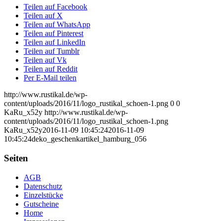
Teilen auf Facebook
Teilen auf X
Teilen auf WhatsApp
Teilen auf Pinterest
Teilen auf LinkedIn
Teilen auf Tumblr
Teilen auf Vk
Teilen auf Reddit
Per E-Mail teilen
http://www.rustikal.de/wp-
content/uploads/2016/11/logo_rustikal_schoen-1.png
0
0
KaRu_x52y
http://www.rustikal.de/wp-
content/uploads/2016/11/logo_rustikal_schoen-1.png
KaRu_x52y
2016-11-09 10:45:24
2016-11-09
10:45:24
deko_geschenkartikel_hamburg_056
Seiten
AGB
Datenschutz
Einzelstücke
Gutscheine
Home