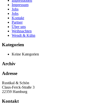
Impressionen
Impressum
Jobs
Jobs
Kontakt
Partner
Über uns
Weihnachten
Wendt & Kühn
Kategorien
Keine Kategorien
Archiv
Adresse
Rustikal & Schön
Claus-Ferck-Straße 3
22359 Hamburg
Kontakt