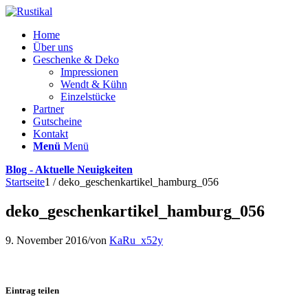
Home
Über uns
Geschenke & Deko
Impressionen
Wendt & Kühn
Einzelstücke
Partner
Gutscheine
Kontakt
Menü
Menü
Blog - Aktuelle Neuigkeiten
Startseite
1
/
deko_geschenkartikel_hamburg_056
deko_geschenkartikel_hamburg_056
9. November 2016
/
von
KaRu_x52y
Eintrag teilen