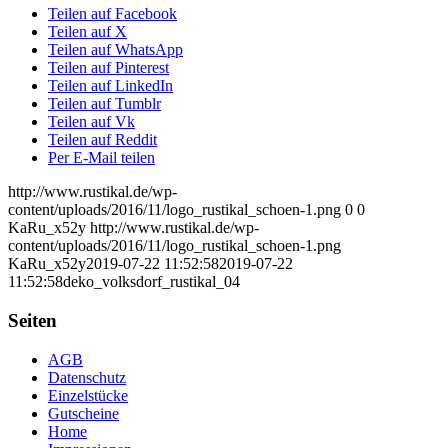
Teilen auf Facebook
Teilen auf X
Teilen auf WhatsApp
Teilen auf Pinterest
Teilen auf LinkedIn
Teilen auf Tumblr
Teilen auf Vk
Teilen auf Reddit
Per E-Mail teilen
http://www.rustikal.de/wp-
content/uploads/2016/11/logo_rustikal_schoen-1.png
0
0
KaRu_x52y
http://www.rustikal.de/wp-
content/uploads/2016/11/logo_rustikal_schoen-1.png
KaRu_x52y
2019-07-22 11:52:58
2019-07-22
11:52:58
deko_volksdorf_rustikal_04
Seiten
AGB
Datenschutz
Einzelstücke
Gutscheine
Home