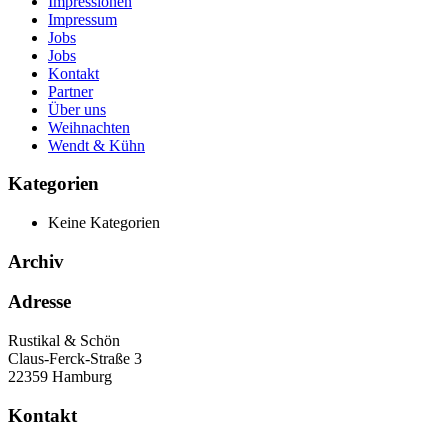
Impressionen
Impressum
Jobs
Jobs
Kontakt
Partner
Über uns
Weihnachten
Wendt & Kühn
Kategorien
Keine Kategorien
Archiv
Adresse
Rustikal & Schön
Claus-Ferck-Straße 3
22359 Hamburg
Kontakt