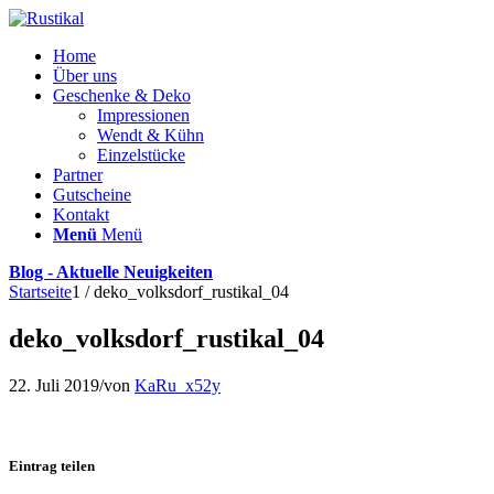
Home
Über uns
Geschenke & Deko
Impressionen
Wendt & Kühn
Einzelstücke
Partner
Gutscheine
Kontakt
Menü
Menü
Blog - Aktuelle Neuigkeiten
Startseite
1
/
deko_volksdorf_rustikal_04
deko_volksdorf_rustikal_04
22. Juli 2019
/
von
KaRu_x52y
Eintrag teilen