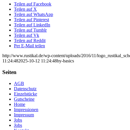
Teilen auf Facebook
Teilen auf X
Teilen auf WhatsApp
Teilen auf Pinterest
Teilen auf LinkedIn
Teilen auf Tumblr
Teilen auf Vk
Teilen auf Reddit
Per E-Mail teilen
http://www.rustikal.de/wp-content/uploads/2016/11/logo_rustikal_sc
11:24:48
2025-10-12 11:24:48
by-basics
Seiten
AGB
Datenschutz
Einzelstücke
Gutscheine
Home
Impressionen
Impressum
Jobs
Jobs