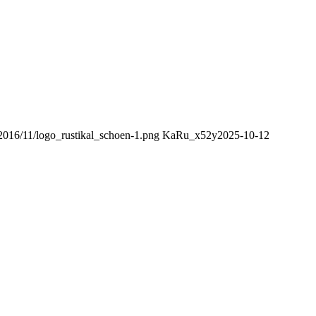
/2016/11/logo_rustikal_schoen-1.png
KaRu_x52y
2025-10-12