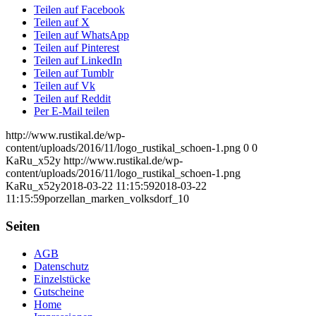
Teilen auf Facebook
Teilen auf X
Teilen auf WhatsApp
Teilen auf Pinterest
Teilen auf LinkedIn
Teilen auf Tumblr
Teilen auf Vk
Teilen auf Reddit
Per E-Mail teilen
http://www.rustikal.de/wp-
content/uploads/2016/11/logo_rustikal_schoen-1.png
0
0
KaRu_x52y
http://www.rustikal.de/wp-
content/uploads/2016/11/logo_rustikal_schoen-1.png
KaRu_x52y
2018-03-22 11:15:59
2018-03-22
11:15:59
porzellan_marken_volksdorf_10
Seiten
AGB
Datenschutz
Einzelstücke
Gutscheine
Home