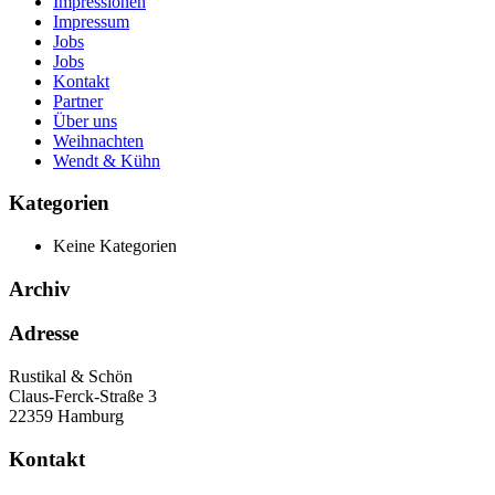
Impressionen
Impressum
Jobs
Jobs
Kontakt
Partner
Über uns
Weihnachten
Wendt & Kühn
Kategorien
Keine Kategorien
Archiv
Adresse
Rustikal & Schön
Claus-Ferck-Straße 3
22359 Hamburg
Kontakt