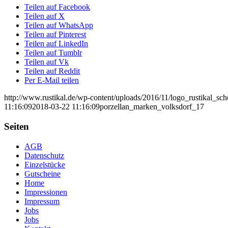
Teilen auf Facebook
Teilen auf X
Teilen auf WhatsApp
Teilen auf Pinterest
Teilen auf LinkedIn
Teilen auf Tumblr
Teilen auf Vk
Teilen auf Reddit
Per E-Mail teilen
http://www.rustikal.de/wp-content/uploads/2016/11/logo_rustikal_sc
11:16:09
2018-03-22 11:16:09
porzellan_marken_volksdorf_17
Seiten
AGB
Datenschutz
Einzelstücke
Gutscheine
Home
Impressionen
Impressum
Jobs
Jobs