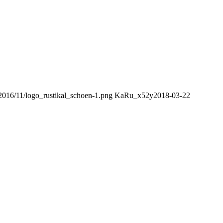
/2016/11/logo_rustikal_schoen-1.png
KaRu_x52y
2018-03-22