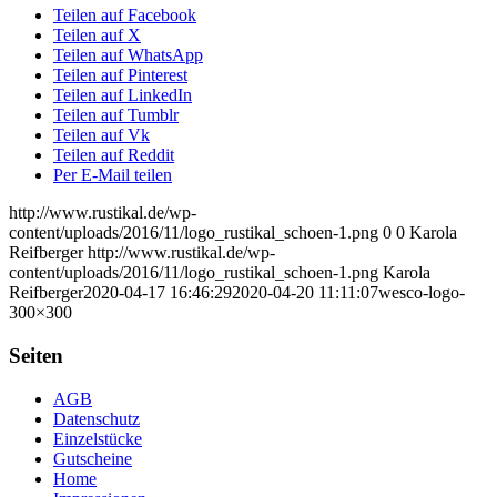
Teilen auf Facebook
Teilen auf X
Teilen auf WhatsApp
Teilen auf Pinterest
Teilen auf LinkedIn
Teilen auf Tumblr
Teilen auf Vk
Teilen auf Reddit
Per E-Mail teilen
http://www.rustikal.de/wp-
content/uploads/2016/11/logo_rustikal_schoen-1.png
0
0
Karola
Reifberger
http://www.rustikal.de/wp-
content/uploads/2016/11/logo_rustikal_schoen-1.png
Karola
Reifberger
2020-04-17 16:46:29
2020-04-20 11:11:07
wesco-logo-
300×300
Seiten
AGB
Datenschutz
Einzelstücke
Gutscheine
Home