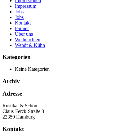
Impressionen
Impressum
Jobs
Jobs
Kontakt
Partner
Über uns
Weihnachten
Wendt & Kühn
Kategorien
Keine Kategorien
Archiv
Adresse
Rustikal & Schön
Claus-Ferck-Straße 3
22359 Hamburg
Kontakt