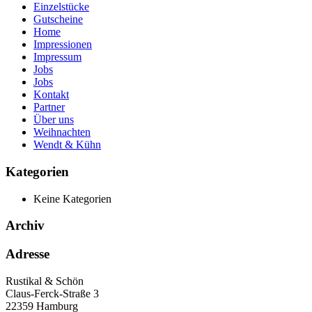
Einzelstücke
Gutscheine
Home
Impressionen
Impressum
Jobs
Jobs
Kontakt
Partner
Über uns
Weihnachten
Wendt & Kühn
Kategorien
Keine Kategorien
Archiv
Adresse
Rustikal & Schön
Claus-Ferck-Straße 3
22359 Hamburg