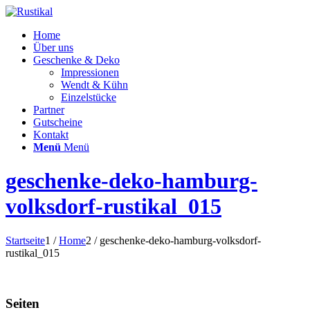
Home
Über uns
Geschenke & Deko
Impressionen
Wendt & Kühn
Einzelstücke
Partner
Gutscheine
Kontakt
Menü
Menü
geschenke-deko-hamburg-
volksdorf-rustikal_015
Startseite
1
/
Home
2
/
geschenke-deko-hamburg-volksdorf-
rustikal_015
Seiten