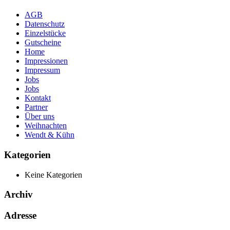
AGB
Datenschutz
Einzelstücke
Gutscheine
Home
Impressionen
Impressum
Jobs
Jobs
Kontakt
Partner
Über uns
Weihnachten
Wendt & Kühn
Kategorien
Keine Kategorien
Archiv
Adresse