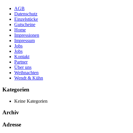
AGB
Datenschutz
Einzelstücke
Gutscheine
Home
Impressionen
Impressum
Jobs
Jobs
Kontakt
Partner
Über uns
Weihnachten
Wendt & Kühn
Kategorien
Keine Kategorien
Archiv
Adresse