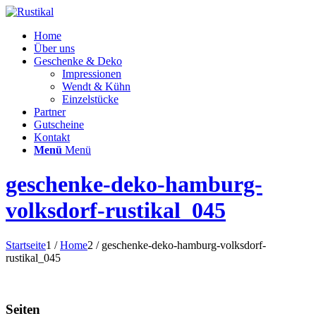
Home
Über uns
Geschenke & Deko
Impressionen
Wendt & Kühn
Einzelstücke
Partner
Gutscheine
Kontakt
Menü
Menü
geschenke-deko-hamburg-
volksdorf-rustikal_045
Startseite
1
/
Home
2
/
geschenke-deko-hamburg-volksdorf-
rustikal_045
Seiten