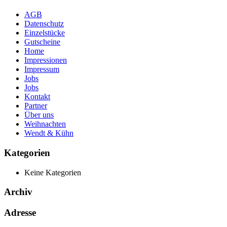
AGB
Datenschutz
Einzelstücke
Gutscheine
Home
Impressionen
Impressum
Jobs
Jobs
Kontakt
Partner
Über uns
Weihnachten
Wendt & Kühn
Kategorien
Keine Kategorien
Archiv
Adresse