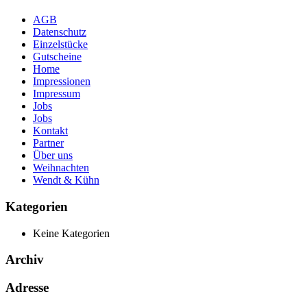
AGB
Datenschutz
Einzelstücke
Gutscheine
Home
Impressionen
Impressum
Jobs
Jobs
Kontakt
Partner
Über uns
Weihnachten
Wendt & Kühn
Kategorien
Keine Kategorien
Archiv
Adresse