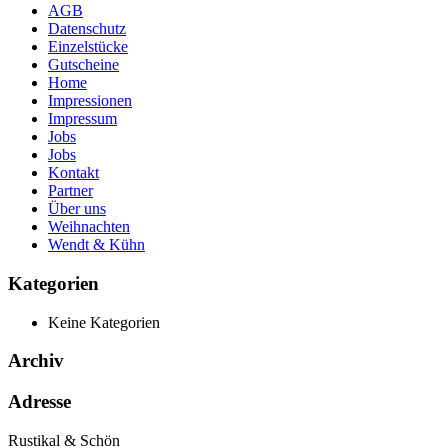
AGB
Datenschutz
Einzelstücke
Gutscheine
Home
Impressionen
Impressum
Jobs
Jobs
Kontakt
Partner
Über uns
Weihnachten
Wendt & Kühn
Kategorien
Keine Kategorien
Archiv
Adresse
Rustikal & Schön