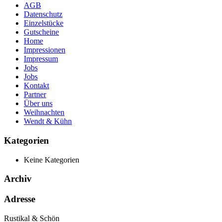
AGB
Datenschutz
Einzelstücke
Gutscheine
Home
Impressionen
Impressum
Jobs
Jobs
Kontakt
Partner
Über uns
Weihnachten
Wendt & Kühn
Kategorien
Keine Kategorien
Archiv
Adresse
Rustikal & Schön