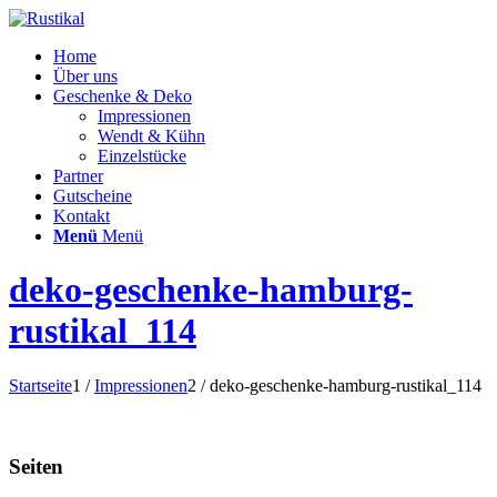
Home
Über uns
Geschenke & Deko
Impressionen
Wendt & Kühn
Einzelstücke
Partner
Gutscheine
Kontakt
Menü
Menü
deko-geschenke-hamburg-
rustikal_114
Startseite
1
/
Impressionen
2
/
deko-geschenke-hamburg-rustikal_114
Seiten