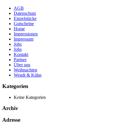
AGB
Datenschutz
Einzelstücke
Gutscheine
Home
Impressionen
Impressum
Jobs
Jobs
Kontakt
Partner
Über uns
Weihnachten
Wendt & Kühn
Kategorien
Keine Kategorien
Archiv
Adresse