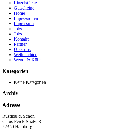
Einzelstücke
Gutscheine
Home
Impressionen
Impressum
Jobs
Jobs
Kontakt
Partner
Über uns
Weihnachten
Wendt & Kühn
Kategorien
Keine Kategorien
Archiv
Adresse
Rustikal & Schön
Claus-Ferck-Straße 3
22359 Hamburg