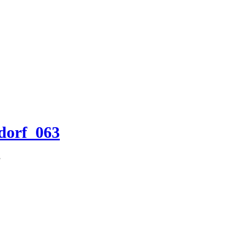
dorf_063
3