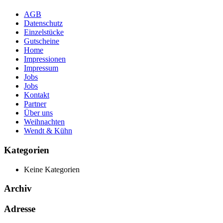
AGB
Datenschutz
Einzelstücke
Gutscheine
Home
Impressionen
Impressum
Jobs
Jobs
Kontakt
Partner
Über uns
Weihnachten
Wendt & Kühn
Kategorien
Keine Kategorien
Archiv
Adresse