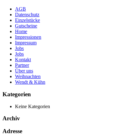
AGB
Datenschutz
Einzelstücke
Gutscheine
Home
Impressionen
Impressum
Jobs
Jobs
Kontakt
Partner
Über uns
Weihnachten
Wendt & Kühn
Kategorien
Keine Kategorien
Archiv
Adresse