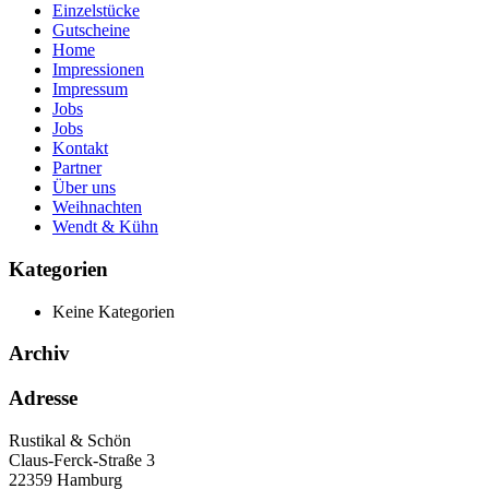
Einzelstücke
Gutscheine
Home
Impressionen
Impressum
Jobs
Jobs
Kontakt
Partner
Über uns
Weihnachten
Wendt & Kühn
Kategorien
Keine Kategorien
Archiv
Adresse
Rustikal & Schön
Claus-Ferck-Straße 3
22359 Hamburg