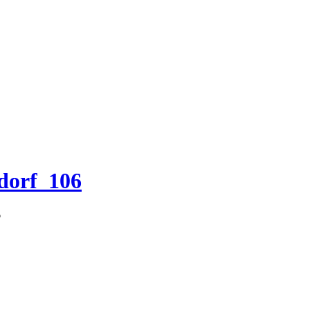
dorf_106
6