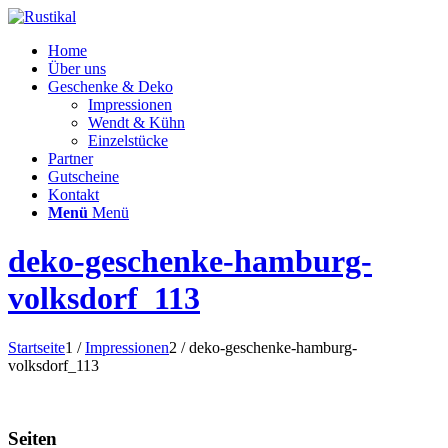
Home
Über uns
Geschenke & Deko
Impressionen
Wendt & Kühn
Einzelstücke
Partner
Gutscheine
Kontakt
Menü
Menü
deko-geschenke-hamburg-
volksdorf_113
Startseite
1
/
Impressionen
2
/
deko-geschenke-hamburg-
volksdorf_113
Seiten