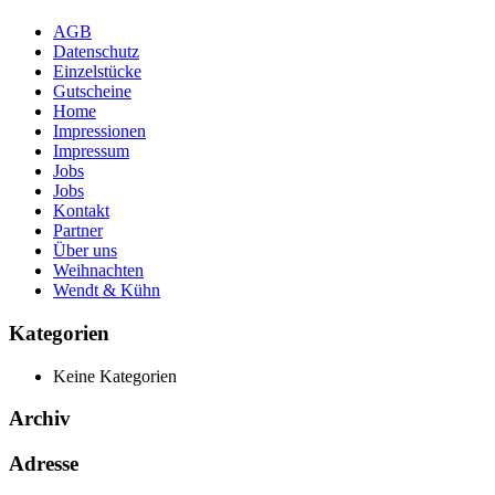
AGB
Datenschutz
Einzelstücke
Gutscheine
Home
Impressionen
Impressum
Jobs
Jobs
Kontakt
Partner
Über uns
Weihnachten
Wendt & Kühn
Kategorien
Keine Kategorien
Archiv
Adresse