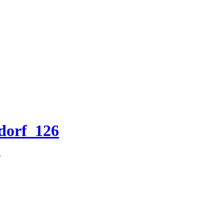
dorf_126
6