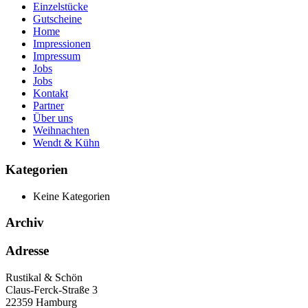
Einzelstücke
Gutscheine
Home
Impressionen
Impressum
Jobs
Jobs
Kontakt
Partner
Über uns
Weihnachten
Wendt & Kühn
Kategorien
Keine Kategorien
Archiv
Adresse
Rustikal & Schön
Claus-Ferck-Straße 3
22359 Hamburg