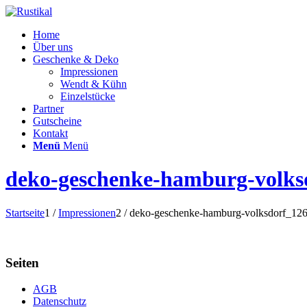
Home
Über uns
Geschenke & Deko
Impressionen
Wendt & Kühn
Einzelstücke
Partner
Gutscheine
Kontakt
Menü
Menü
deko-geschenke-hamburg-volks
Startseite
1
/
Impressionen
2
/
deko-geschenke-hamburg-volksdorf_12
Seiten
AGB
Datenschutz