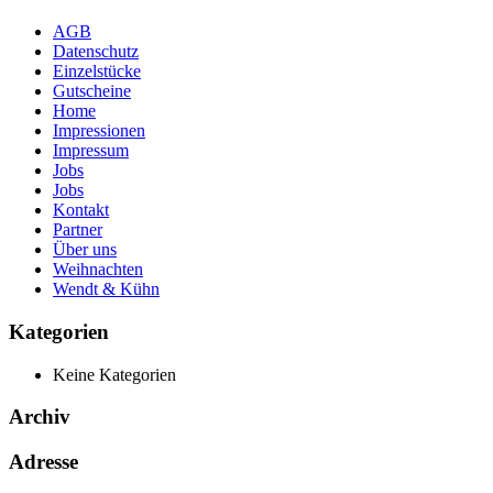
AGB
Datenschutz
Einzelstücke
Gutscheine
Home
Impressionen
Impressum
Jobs
Jobs
Kontakt
Partner
Über uns
Weihnachten
Wendt & Kühn
Kategorien
Keine Kategorien
Archiv
Adresse