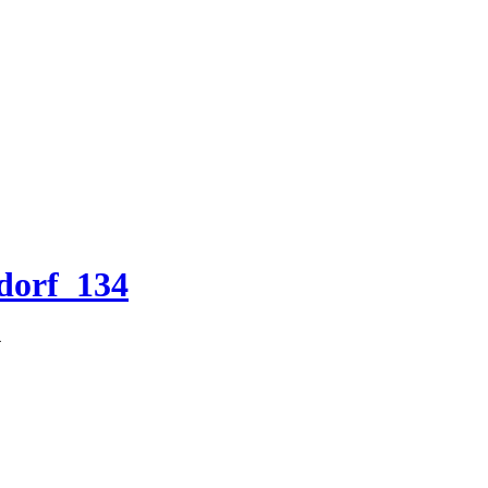
dorf_134
4