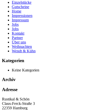
Einzelstücke
Gutscheine
Home
Impressionen
Impressum
Jobs
Jobs
Kontakt
Partner
Über uns
Weihnachten
Wendt & Kühn
Kategorien
Keine Kategorien
Archiv
Adresse
Rustikal & Schön
Claus-Ferck-Straße 3
22359 Hamburg