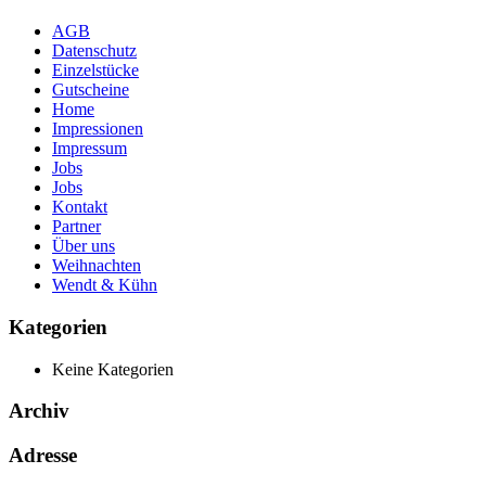
AGB
Datenschutz
Einzelstücke
Gutscheine
Home
Impressionen
Impressum
Jobs
Jobs
Kontakt
Partner
Über uns
Weihnachten
Wendt & Kühn
Kategorien
Keine Kategorien
Archiv
Adresse