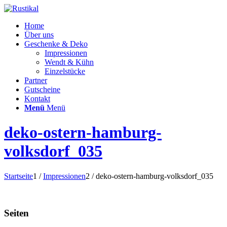
Home
Über uns
Geschenke & Deko
Impressionen
Wendt & Kühn
Einzelstücke
Partner
Gutscheine
Kontakt
Menü
Menü
deko-ostern-hamburg-
volksdorf_035
Startseite
1
/
Impressionen
2
/
deko-ostern-hamburg-volksdorf_035
Seiten