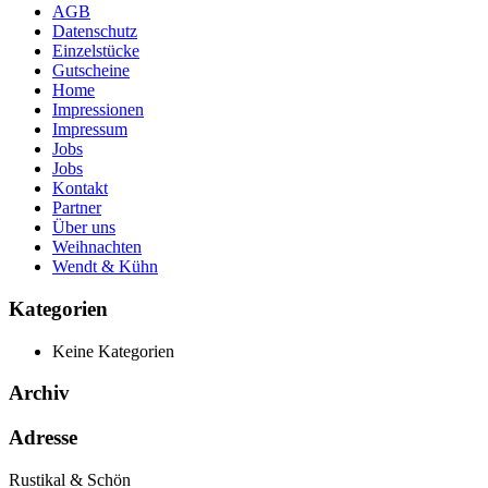
AGB
Datenschutz
Einzelstücke
Gutscheine
Home
Impressionen
Impressum
Jobs
Jobs
Kontakt
Partner
Über uns
Weihnachten
Wendt & Kühn
Kategorien
Keine Kategorien
Archiv
Adresse
Rustikal & Schön