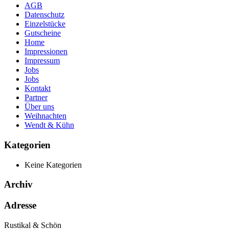
AGB
Datenschutz
Einzelstücke
Gutscheine
Home
Impressionen
Impressum
Jobs
Jobs
Kontakt
Partner
Über uns
Weihnachten
Wendt & Kühn
Kategorien
Keine Kategorien
Archiv
Adresse
Rustikal & Schön