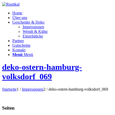
Home
Über uns
Geschenke & Deko
Impressionen
Wendt & Kühn
Einzelstücke
Partner
Gutscheine
Kontakt
Menü
Menü
deko-ostern-hamburg-
volksdorf_069
Startseite
1
/
Impressionen
2
/
deko-ostern-hamburg-volksdorf_069
Seiten