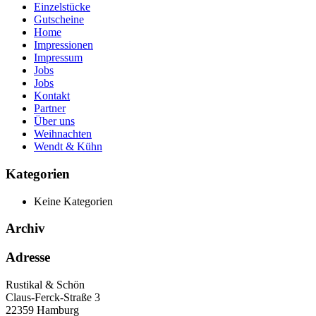
Einzelstücke
Gutscheine
Home
Impressionen
Impressum
Jobs
Jobs
Kontakt
Partner
Über uns
Weihnachten
Wendt & Kühn
Kategorien
Keine Kategorien
Archiv
Adresse
Rustikal & Schön
Claus-Ferck-Straße 3
22359 Hamburg