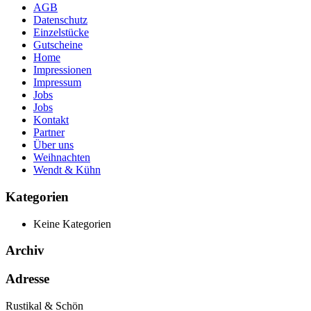
AGB
Datenschutz
Einzelstücke
Gutscheine
Home
Impressionen
Impressum
Jobs
Jobs
Kontakt
Partner
Über uns
Weihnachten
Wendt & Kühn
Kategorien
Keine Kategorien
Archiv
Adresse
Rustikal & Schön