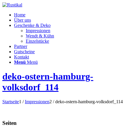
Home
Über uns
Geschenke & Deko
Impressionen
Wendt & Kühn
Einzelstücke
Partner
Gutscheine
Kontakt
Menü
Menü
deko-ostern-hamburg-
volksdorf_114
Startseite
1
/
Impressionen
2
/
deko-ostern-hamburg-volksdorf_114
Seiten