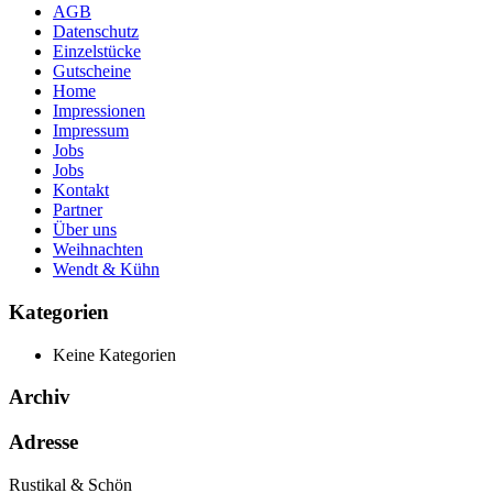
AGB
Datenschutz
Einzelstücke
Gutscheine
Home
Impressionen
Impressum
Jobs
Jobs
Kontakt
Partner
Über uns
Weihnachten
Wendt & Kühn
Kategorien
Keine Kategorien
Archiv
Adresse
Rustikal & Schön