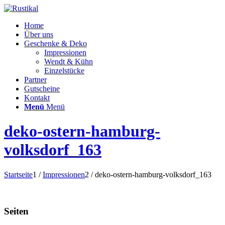
Home
Über uns
Geschenke & Deko
Impressionen
Wendt & Kühn
Einzelstücke
Partner
Gutscheine
Kontakt
Menü
Menü
deko-ostern-hamburg-
volksdorf_163
Startseite
1
/
Impressionen
2
/
deko-ostern-hamburg-volksdorf_163
Seiten