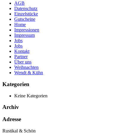
AGB
Datenschutz
Einzelstücke
Gutscheine
Home
Impressionen
Impressum
Jobs
Jobs
Kontakt
Partner
Über uns
Weihnachten
Wendt & Kühn
Kategorien
Keine Kategorien
Archiv
Adresse
Rustikal & Schön