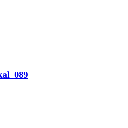
kal_089