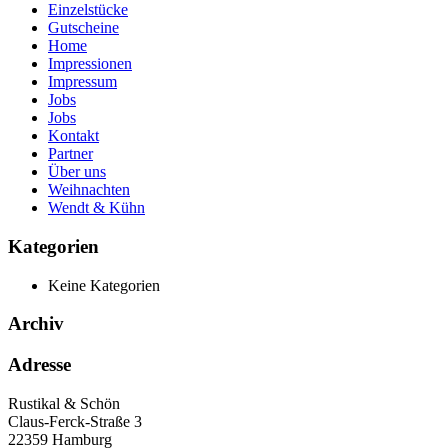
Einzelstücke
Gutscheine
Home
Impressionen
Impressum
Jobs
Jobs
Kontakt
Partner
Über uns
Weihnachten
Wendt & Kühn
Kategorien
Keine Kategorien
Archiv
Adresse
Rustikal & Schön
Claus-Ferck-Straße 3
22359 Hamburg