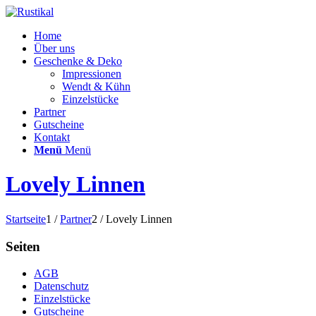
Home
Über uns
Geschenke & Deko
Impressionen
Wendt & Kühn
Einzelstücke
Partner
Gutscheine
Kontakt
Menü
Menü
Lovely Linnen
Startseite
1
/
Partner
2
/
Lovely Linnen
Seiten
AGB
Datenschutz
Einzelstücke
Gutscheine