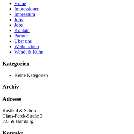
Home
Impressionen
Impressum
Jobs
Jobs
Kontakt
Partner
Über uns
Weihnachten
Wendt & Kühn
Kategorien
Keine Kategorien
Archiv
Adresse
Rustikal & Schön
Claus-Ferck-Straße 3
22359 Hamburg
Kontakt